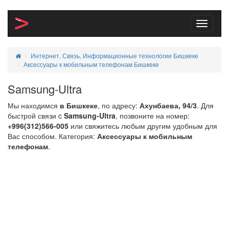
Toggle
navigati
Интернет, Связь, Информационные технологии Бишкеке
Аксессуары к мобильным телефонам Бишкеке
Samsung-Ultra
Мы находимся
в Бишкеке
, по адресу:
Ахунбаева, 94/3
. Для
быстрой связи c
Samsung-Ultra
, позвоните на номер:
+996(312)566-005
или свяжитесь любым другим удобным для
Вас способом. Категория:
Аксессуары к мобильным
телефонам
.