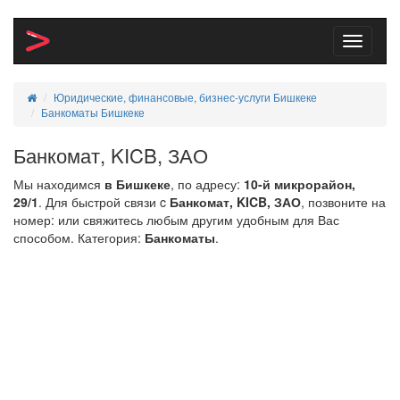
Toggle
navigati
Юридические, финансовые, бизнес-услуги Бишкеке
Банкоматы Бишкеке
Банкомат, KICB, ЗАО
Мы находимся
в Бишкеке
, по адресу:
10-й микрорайон,
29/1
. Для быстрой связи c
Банкомат, KICB, ЗАО
, позвоните на
номер:
или свяжитесь любым другим удобным для Вас
способом. Категория:
Банкоматы
.