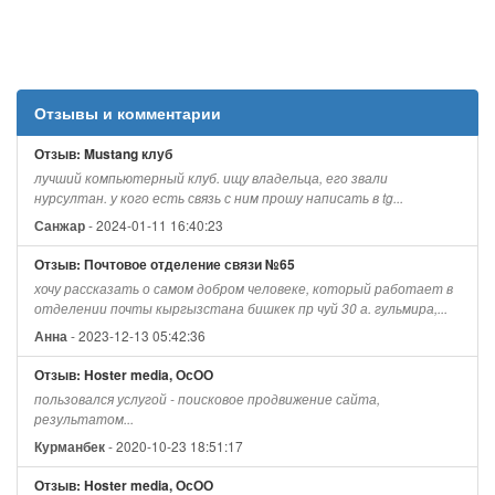
Отзывы и комментарии
Отзыв: Mustang клуб
лучший компьютерный клуб. ищу владельца, его звали
нурсултан. у кого есть связь с ним прошу написать в tg...
- 2024-01-11 16:40:23
Санжар
Отзыв: Почтовое отделение связи №65
хочу рассказать о самом добром человеке, который работает в
отделении почты кыргызстана бишкек пр чуй 30 а. гульмира,...
- 2023-12-13 05:42:36
Анна
Отзыв: Hoster media, ОсОО
пользовался услугой - поисковое продвижение сайта,
результатом...
- 2020-10-23 18:51:17
Курманбек
Отзыв: Hoster media, ОсОО