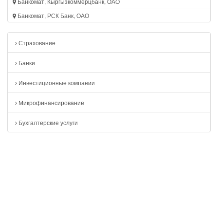
Банкомат, Кыргызкоммерцбанк, ОАО
Банкомат, РСК Банк, ОАО
Страхование
Банки
Инвестиционные компании
Микрофинансирование
Бухгалтерские услуги