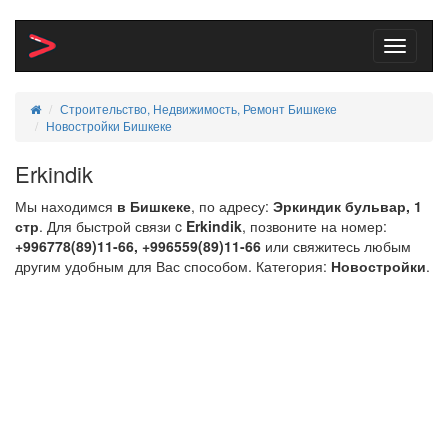
Toggle
navigati
Строительство, Недвижимость, Ремонт Бишкеке
Новостройки Бишкеке
Erkindik
Мы находимся
в Бишкеке
, по адресу:
Эркиндик бульвар, 1
стр
. Для быстрой связи c
Erkindik
, позвоните на номер:
+996778(89)11-66, +996559(89)11-66
или свяжитесь любым
другим удобным для Вас способом. Категория:
Новостройки
.