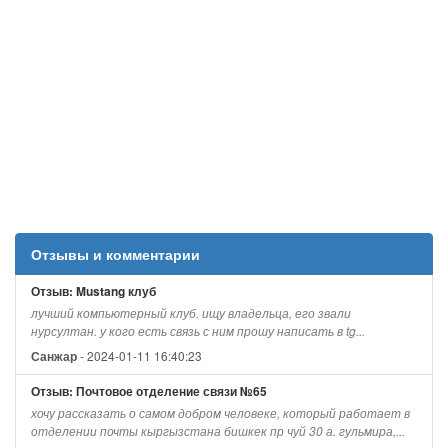
Отзывы и комментарии
Отзыв: Mustang клуб
лучший компьютерный клуб. ищу владельца, его звали
нурсултан. у кого есть связь с ним прошу написать в tg...
- 2024-01-11 16:40:23
Санжар
Отзыв: Почтовое отделение связи №65
хочу рассказать о самом добром человеке, который работает в
отделении почты кыргызстана бишкек пр чуй 30 а. гульмира,...