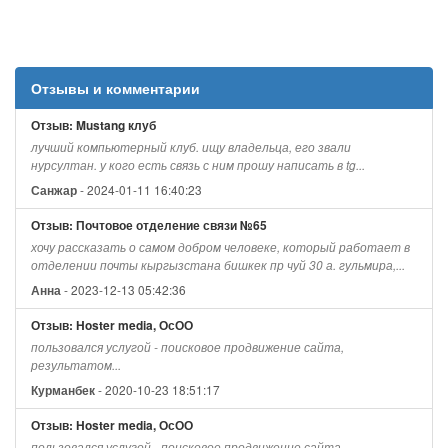
Отзывы и комментарии
Отзыв: Mustang клуб
лучший компьютерный клуб. ищу владельца, его звали
нурсултан. у кого есть связь с ним прошу написать в tg...
- 2024-01-11 16:40:23
Санжар
Отзыв: Почтовое отделение связи №65
хочу рассказать о самом добром человеке, который работает в
отделении почты кыргызстана бишкек пр чуй 30 а. гульмира,...
- 2023-12-13 05:42:36
Анна
Отзыв: Hoster media, ОсОО
пользовался услугой - поисковое продвижение сайта,
результатом...
- 2020-10-23 18:51:17
Курманбек
Отзыв: Hoster media, ОсОО
пользовался услугой - поисковое продвижение сайта,