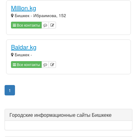
Million.kg
Бишкек - Ибраимова, 152
Все контакты
Baldar.kg
Бишкек -
Все контакты
1
Городские информационные сайты Бишкеке