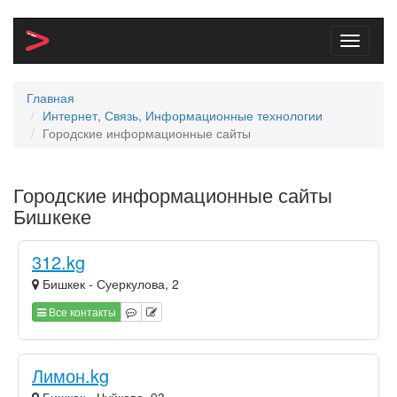
Toggle
navigati
Главная
Интернет, Связь, Информационные технологии
Городские информационные сайты
Городские информационные сайты
Бишкеке
312.kg
Бишкек - Суеркулова, 2
Все контакты
Лимон.kg