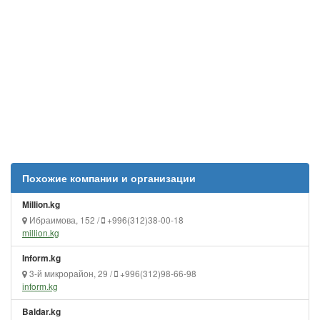
Похожие компании и организации
Million.kg
Ибраимова, 152 /
+996(312)38-00-18
million.kg
Inform.kg
3-й микрорайон, 29 /
+996(312)98-66-98
inform.kg
Baldar.kg